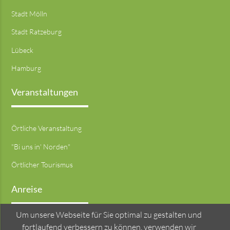
Stadt Mölln
Stadt Ratzeburg
Lübeck
Hamburg
Veranstaltungen
Örtliche Veranstaltung
"Bi uns in' Norden"
Örtlicher Tourismus
Anreise
Um unsere Webseite für Sie optimal zu gestalten und
Hier klicken . . .
fortlaufend verbessern zu können, verwenden wir