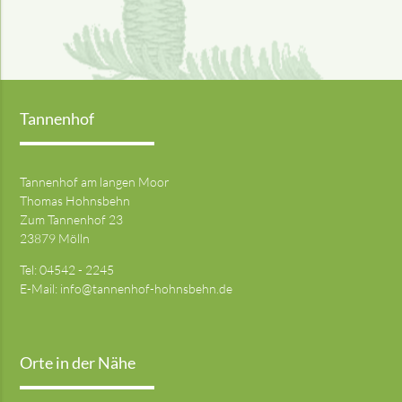
Tannenhof
Tannenhof am langen Moor
Thomas Hohnsbehn
Zum Tannenhof 23
23879 Mölln
Tel: 04542 - 2245
E-Mail:
info@tannenhof-hohnsbehn.de
Orte in der Nähe